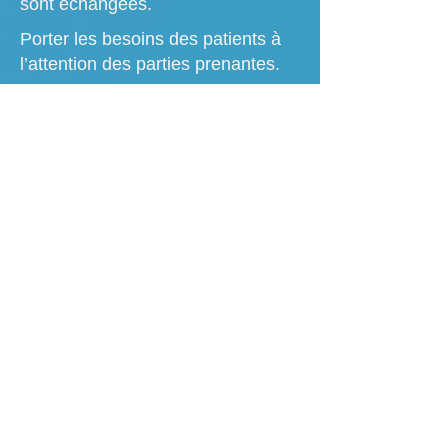
sont échangées.
Porter les besoins des patients à
l’attention des parties prenantes.
info@amybel.be
0471/02 30 36