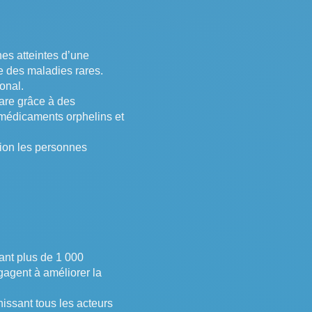
es atteintes d’une
e des maladies rares.
onal.
rare grâce à des
 médicaments orphelins et
ation les personnes
ant plus de 1 000
gagent à améliorer la
nissant tous les acteurs