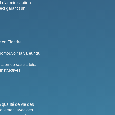
 d'administration
Ceci garantit un
e en Flandre.
 promouvoir la valeur du
ction de ses statuts,
nstructives.
 qualité de vie des
roitement avec ces