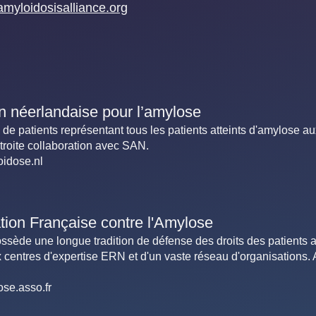
amyloidosisalliance.org
n néerlandaise pour l’amylose
 de patients représentant tous les patients atteints d'amylose a
troite collaboration avec SAN.
idose.nl
ion Française contre l'Amylose
ède une longue tradition de défense des droits des patients at
centres d'expertise ERN et d'un vaste réseau d'organisations.
se.asso.fr