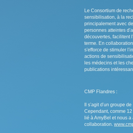
Le Consortium de recher
sensibilisation, à la r
principalement avec de
personnes atteintes d'
découvertes, facilitent 
terme. En collaboration
s'efforce de stimuler l'
actions de sensibilisati
les médecins et les che
publications intéressan
CMP Flandres :
Il s'agit d'un groupe d
Cependant, comme 12 à
lié à AmyBel et nous a 
collaboration.
www.cmp