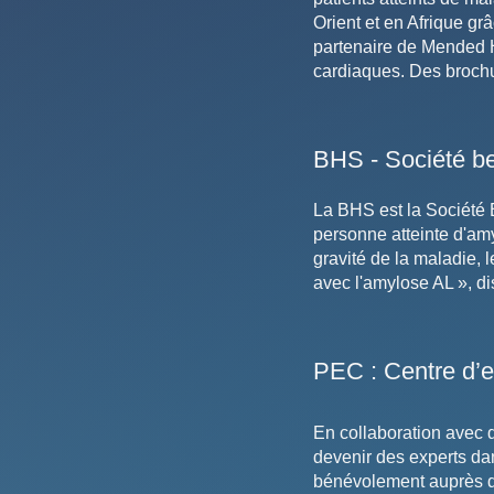
Orient et en Afrique gr
partenaire de Mended H
cardiaques. Des broch
BHS - Société be
La BHS est la Société 
personne atteinte d'am
gravité de la maladie, 
avec l'amylose AL », d
PEC : Centre d’e
En collaboration avec d
devenir des experts dan
bénévolement auprès de