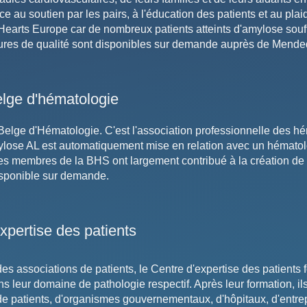
âce au soutien par les pairs, à l'éducation des patients et au pla
earts Europe car de nombreux patients atteints d'amylose souf
ures de qualité sont disponibles sur demande auprès de Mende
lge d'hématologie
Belge d'Hématologie. C'est l'association professionnelle des hé
ylose AL est automatiquement mise en relation avec un hématol
les membres de la BHS ont largement contribué à la création de 
isponible sur demande.
xpertise des patients
es associations de patients, le Centre d'expertise des patients 
s leur domaine de pathologie respectif. Après leur formation, il
 patients, d'organismes gouvernementaux, d'hôpitaux, d'entrepr