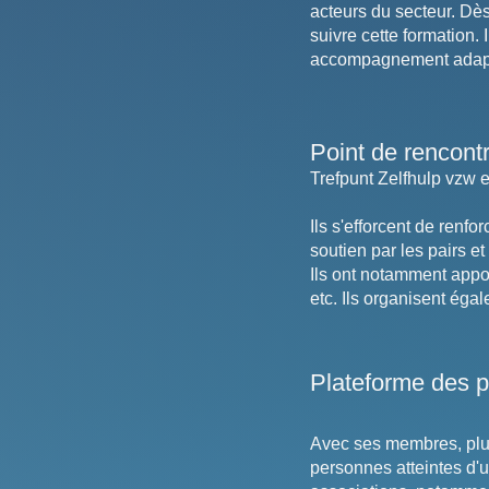
acteurs du secteur. Dè
suivre cette formation. 
accompagnement adapté
Point de rencontr
Trefpunt Zelfhulp vzw e
Ils s'efforcent de renfo
soutien par les pairs et
Ils ont notamment appor
etc. Ils organisent éga
Plateforme des p
Avec ses membres, plus
personnes atteintes d'