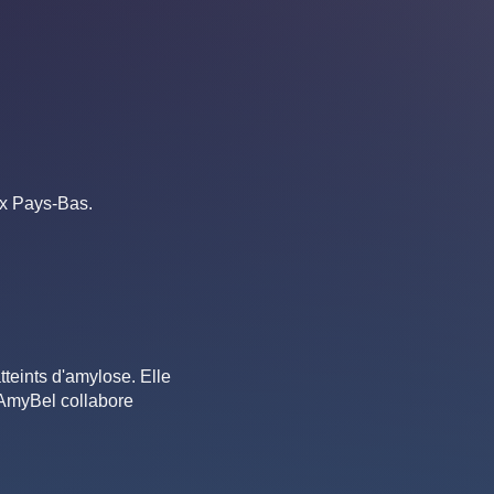
ux Pays-Bas.
teints d'amylose. Elle
 AmyBel collabore