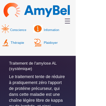
Conscience
Information
Thérapie
Plaidoyer
Traitement de l'amylose AL
(systémique)
Le traitement tente de réduire
à pratiquement zéro l'apport
de protéine précurseur, qui
dans cette maladie est une
chaîne légère libre de kappa