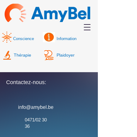
Conscience
Information
Thérapie
Plaidoyer
Contactez-nous:
info@amybel.be
0471/02 30
36