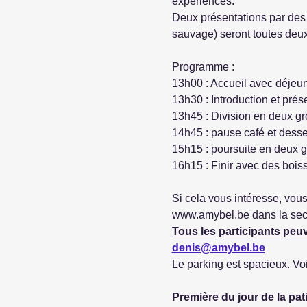
expériences.
Deux présentations par des
sauvage) seront toutes deu
Programme :
13h00 : Accueil avec déjeu
13h30 : Introduction et pré
13h45 : Division en deux g
14h45 : pause café et desse
15h15 : poursuite en deux g
16h15 : Finir avec des bois
Si cela vous intéresse, vou
www.amybel.be dans la sec
Tous les participants peu
denis@amybel.be
Le parking est spacieux. Voir
Première du jour de la pati