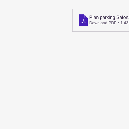
Plan parking Salo
Download PDF • 1.4