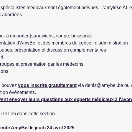
 spécialistes médicaux sont également prévues. L'amylose AL e
x abordées.
ner à emporter (sandwichs, soupe, boissons)
sentation d'AmyBel et des membres du conseil d'administration
roupes, présentation et discussion complémentaires
rt
roupes et présentation par les médecins
sons
s pouvez 
vous inscrire gratuitement
 via denis@amybel.be ou vi
tion événements.
vent envoyer leurs questions aux experts médicaux à l'avanc
 le lien dans cette section.
ente AmyBel le jeudi 24 avril 2025 :