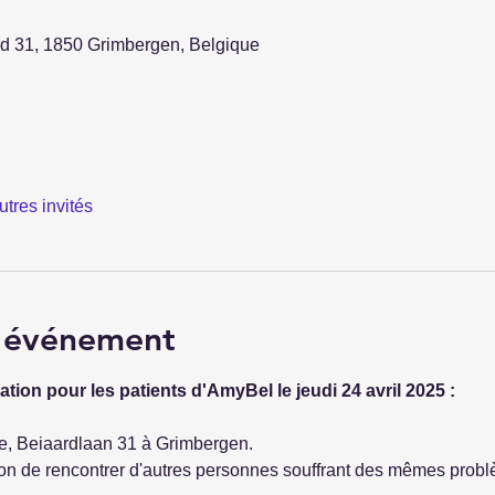
d 31, 1850 Grimbergen, Belgique
utres invités
l'événement
tion pour les patients d'AmyBel le jeudi 24 avril 2025 :
e, Beiaardlaan 31 à Grimbergen.
ion de rencontrer d'autres personnes souffrant des mêmes probl