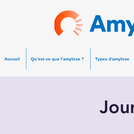
Accueil
Qu’est-ce que l’amylose ?
Types d'amylose
Jou