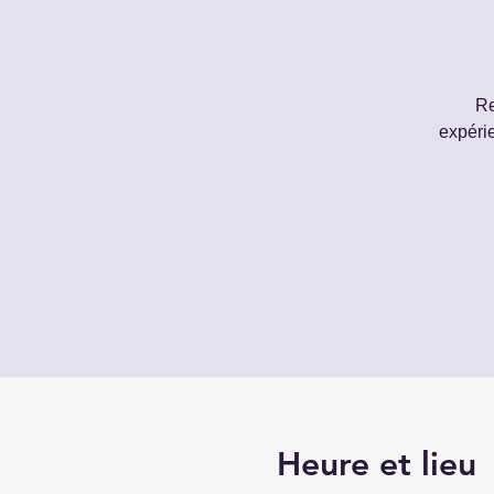
Re
expéri
Heure et lieu