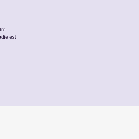
tre
die est