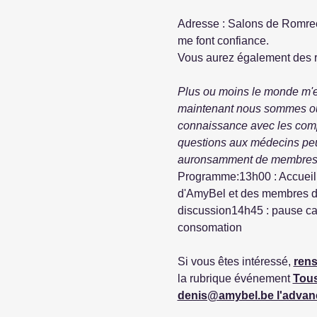
Adresse : Salons de Romree,
me font confiance.
Vous aurez également des re
Plus ou moins le monde m'e
maintenant nous sommes ou
connaissance avec les comp
questions aux médecins peuv
auronsamment de membres fr
Programme:13h00 : Accueil 
d'AmyBel et des membres du
discussion14h45 : pause caf
consomation
Si vous êtes intéressé, 
rens
la rubrique événement 
Tous
denis@amybel.be l'advan