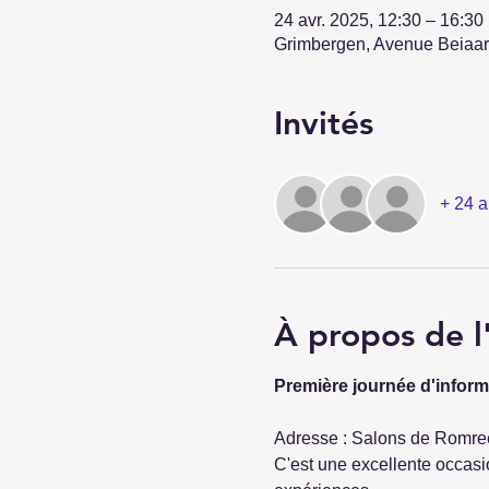
24 avr. 2025, 12:30 – 16:30
Grimbergen, Avenue Beiaar
Invités
+ 24 a
À propos de 
Première journée d'informa
Adresse : Salons de Romre
C'est une excellente occas