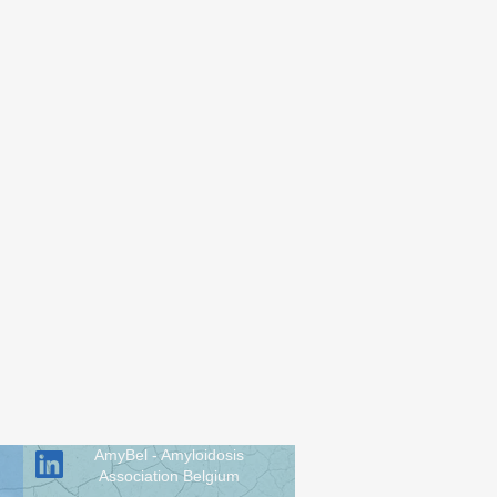
AmyBel - Amyloidosis
Association Belgium