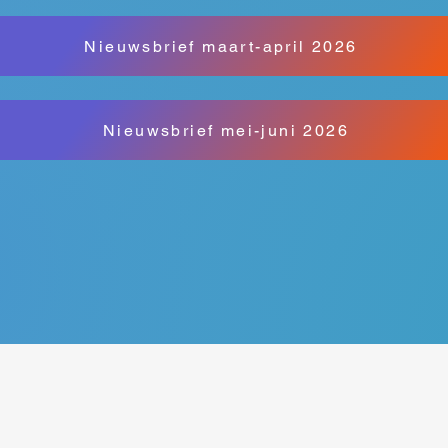
Nieuwsbrief maart-april 2026
Nieuwsbrief mei-juni 2026