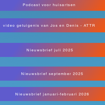
Podcast voor huisartsen
video getuigenis van Jos en Denis - ATTR
Nieuwsbrief juli 2025
Nieuwsbrief september 2025
Nieuwsbrief januari-februari 2026