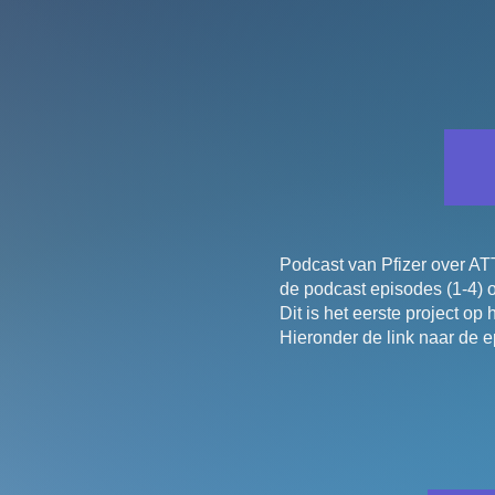
Podcast van Pfizer over A
de podcast episodes (1-4) o
Dit is het eerste project op
Hieronder de link naar de 