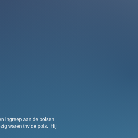
en ingreep aan de polsen
zig waren thv de pols. Hij