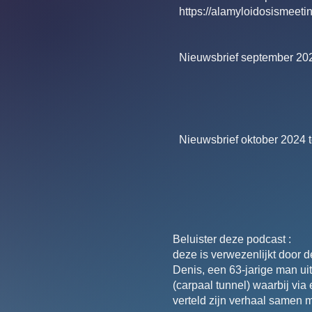
https://alamyloidosismeeti
Nieuwsbrief september 20
Nieuwsbrief oktober 2024 
Beluister deze podcast :
deze is verwezenlijkt door 
Denis, een 63-jarige man u
(carpaal tunnel) waarbij vi
verteld zijn verhaal samen 