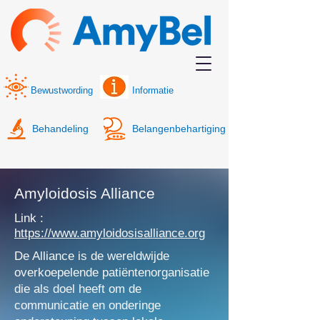
Bewustwording
Informatie
Behandeling
Belangenbehartiging
Amyloidosis Alliance
Link :
https://www.amyloidosisalliance.org
De Alliance is de wereldwijde
overkoepelende patiëntenorganisatie
die als doel heeft om de
communicatie en onderinge