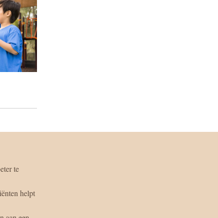
er te 