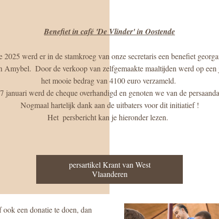
Benefiet in café 'De Vlinder' in Oostende
 2025 werd er in de stamkroeg van onze secretaris een benefiet georgan
n Amybel.  Door de verkoop van zelfgemaakte maaltijden werd op een jaa
het mooie bedrag van 4100 euro verzameld. 
7 januari werd de cheque overhandigd en genoten we van de persaandac
Nogmaal hartelijk dank aan de uitbaters voor dit initiatief !
Het  persbericht kan je hieronder lezen.  
persartikel Krant van West
Vlaanderen
f ook een donatie te doen, dan 