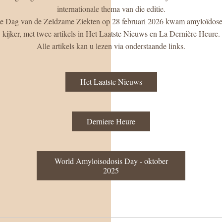
internationale thema van die editie.
e Dag van de Zeldzame Ziekten op 28 februari 2026 kwam amyloïdose e
kijker, met twee artikels in 
Het Laatste Nieuws
 en 
La Dernière Heure
.
Alle artikels kan u lezen via onderstaande links.
Het Laatste Nieuws
Derniere Heure
World Amyloisodosis Day - oktober
2025