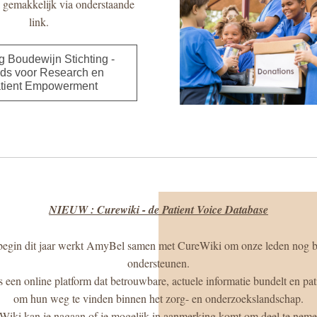
 gemakkelijk via onderstaande 
link.  
g Boudewijn Stichting -
ds voor Research en
tient Empowerment
NIEUW : Curewiki - de Patient Voice Database
begin dit jaar werkt AmyBel samen met CureWiki om onze leden nog bet
ondersteunen.
om hun weg te vinden binnen het zorg- en onderzoekslandschap.