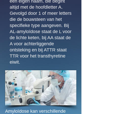
een eigen naam, die begint
altijd met de hoofdletter A.
Gevolgd door 1 of meer letters
die de bouwsteen van het
specifieke type aangeven. Bij
AL-amyloïdose staat de L voor
de lichte keten, bij AA staat de
A voor achterliggende
ontsteking en bij ATTR staat
TTR voor het transthyretine
eiwit.
Amyloïdose kan verschillende