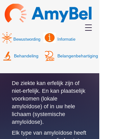
Bewustwording
Informatie
Behandeling
Belangenbehartiging
De ziekte kan erfelijk zijn of
niet-erfelijk. En kan plaatselijk
voorkomen (lokale
amyloïdose) of in uw hele
lichaam (systemische
amyloïdose).
Elk type van amyloïdose heeft