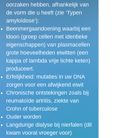
oorzaken hebben, afhankelijk van
de vorm die u heeft (zie ‘Typen
amyloïdose’):
Beenmergaandoening waarbij een
kloon (groep cellen met identieke
eigenschappen) van plasmacellen
grote hoeveelheden eiwitten (een
kappa of lambda vrije lichte keten)
produceert.
Erfelijkheid: mutaties in uw DNA
zorgen voor een afwijkend eiwit
Chronische ontstekingen zoals bij
reumatoïde artritis, ziekte van
Crohn of tuberculose
Ouder worden
Langdurige dialyse bij nierfalen (dit
kwam vooral vroeger voor)