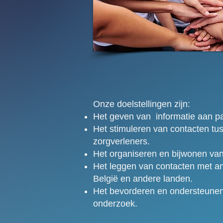
Onze doelstellingen zijn:
Het geven van informatie aan pa
Het stimuleren van contacten tus
zorgverleners.
Het organiseren en bijwonen va
Het leggen van contacten met an
België en andere landen.
Het bevorderen en ondersteunen
onderzoek.