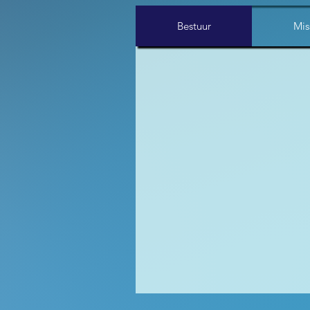
Bestuur
Mis