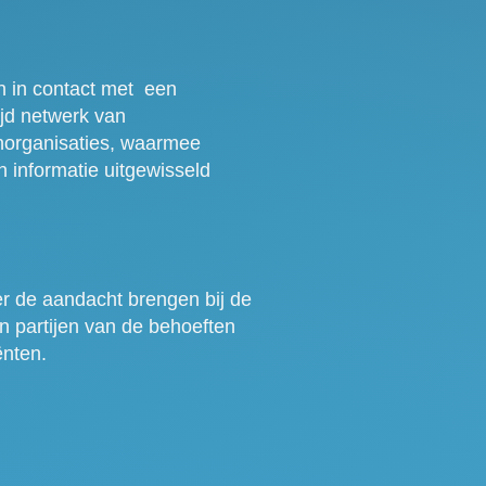
 in contact met een
jd netwerk van
norganisaties, waarmee
n informatie uitgewisseld
r de aandacht brengen bij de
n partijen van de behoeften
ënten.