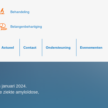
Behandeling
Belangenbehartiging
Actueel
Contact
Ondersteuning
Evenementen
n januari 2024.
me ziekte amyloïdose,