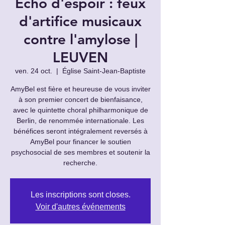
Écho d'espoir : feux
d'artifice musicaux
contre l'amylose |
LEUVEN
ven. 24 oct.
  |  
Église Saint-Jean-Baptiste
AmyBel est fière et heureuse de vous inviter
à son premier concert de bienfaisance,
avec le quintette choral philharmonique de
Berlin, de renommée internationale. Les
bénéfices seront intégralement reversés à
AmyBel pour financer le soutien
psychosocial de ses membres et soutenir la
recherche.
Les inscriptions sont closes.
Voir d'autres événements