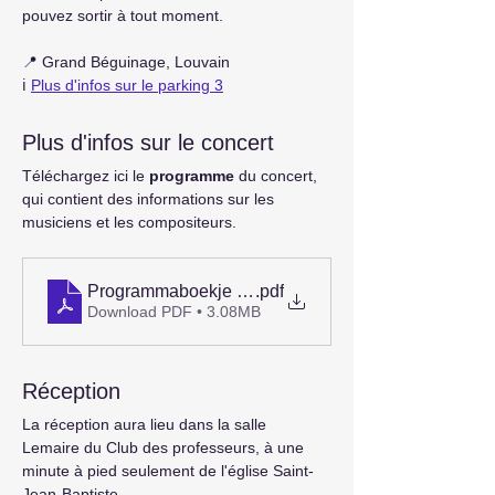
pouvez sortir à tout moment.
📍 Grand Béguinage, Louvain
ℹ️ 
Plus d'infos sur le parking 3
Plus d'infos sur le concert
Téléchargez ici le 
programme
 du concert, 
qui contient des informations sur les 
musiciens et les compositeurs.
Programmaboekje - Echo Voor Hoop - Muzikaal Vuu
.pdf
Download PDF • 3.08MB
Réception
La réception aura lieu dans la salle 
Lemaire du Club des professeurs, à une 
minute à pied seulement de l'église Saint-
Jean-Baptiste.