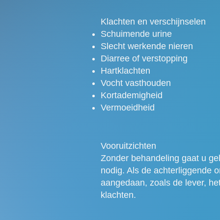
Klachten en verschijnselen
Schuimende urine
Slecht werkende nieren
Diarree of verstopping
Hartklachten
Vocht vasthouden
Kortademigheid
Vermoeidheid
Vooruitzichten
Zonder behandeling gaat u gelei
nodig. Als de achterliggende o
aangedaan, zoals de lever, het
klachten.