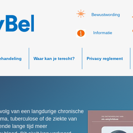
Bewustwording
Informatie
ehandeling
Waar kan je terecht?
Privacy reglement
volg van een langdurige chronische
euma, tuberculose of de ziekte van
ende lange tijd meer