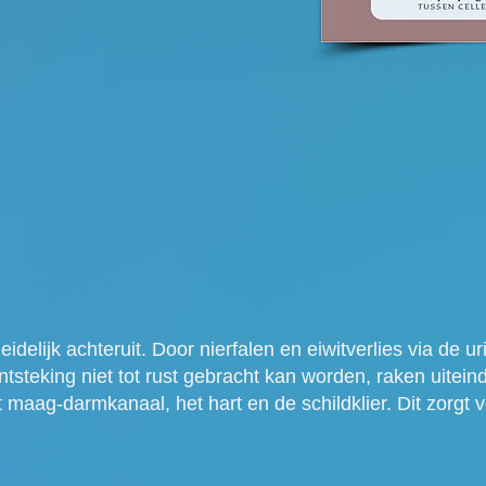
delijk achteruit. Door nierfalen en eiwitverlies via de ur
ntsteking niet tot rust gebracht kan worden, raken uitei
 maag-darmkanaal, het hart en de schildklier. Dit zorgt 