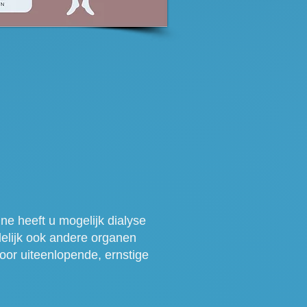
ine heeft u mogelijk dialyse
ndelijk ook andere organen
voor uiteenlopende, ernstige